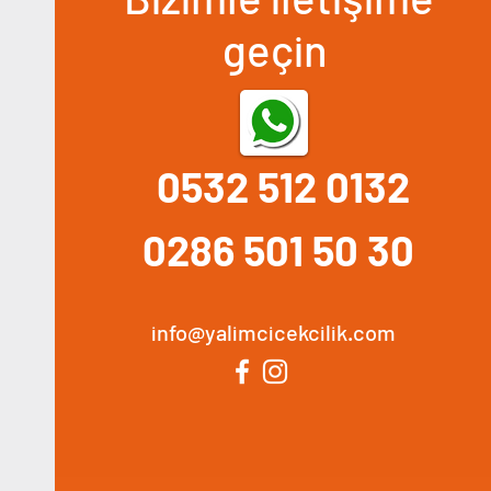
geçin
0532 512 0132
0286 501 50 30
info@yalimcicekcilik.com