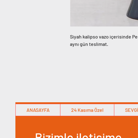
Siyah kalipso vazo içerisinde P
aynı gün teslimat.
ANASAYFA
24 Kasıma Özel
SEVGİ
Bizimle iletişime