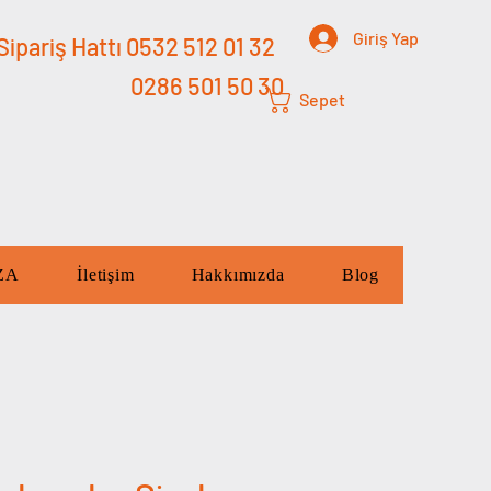
Giriş Yap
ipariş Hattı 0532 512 01 32
0286 501 50 30
Sepet
ZA
İletişim
Hakkımızda
Blog