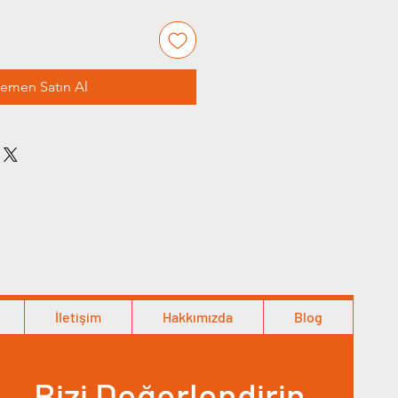
emen Satın Al
İletişim
Hakkımızda
Blog
Bizi Değerlendirin