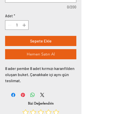
0/200
Adet
*
Sepete Ekle
Hemen Satın Al
8 ader pembe 8 adet kırmızı karanfilden
oluşan buket. Çanakkale içi aynı gün
teslimat.
Bizi Değerlendirin