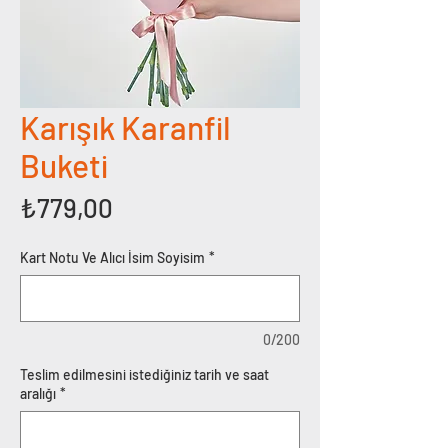
Karışık Karanfil
Buketi
Fiyat
₺779,00
Kart Notu Ve Alıcı İsim Soyisim
*
0/200
Teslim edilmesini istediğiniz tarih ve saat
aralığı
*