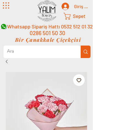
Giriş Yap
Sepet
Whatsapp Sipariş Hattı
0532 512 01 32
0286 501 50 30
Bir Çanakkale Çiçekçisi