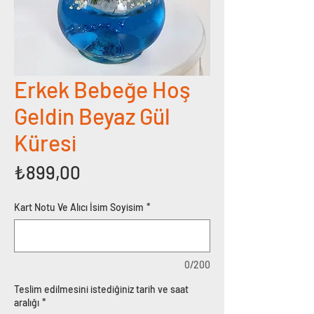
Erkek Bebeğe Hoş
Geldin Beyaz Gül
Küresi
Fiyat
₺899,00
Kart Notu Ve Alıcı İsim Soyisim
*
0/200
Teslim edilmesini istediğiniz tarih ve saat
aralığı
*