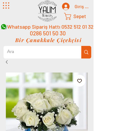
Giriş Yap
Sepet
Whatsapp Sipariş Hattı
0532 512 01 32
0286 501 50 30
Bir Çanakkale Çiçekçisi