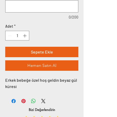
0/200
Adet
*
Sepete Ekle
Hemen Satın Al
Erkek bebeğe özel hoş geldin beyaz gül
küresi
Bizi Değerlendirin