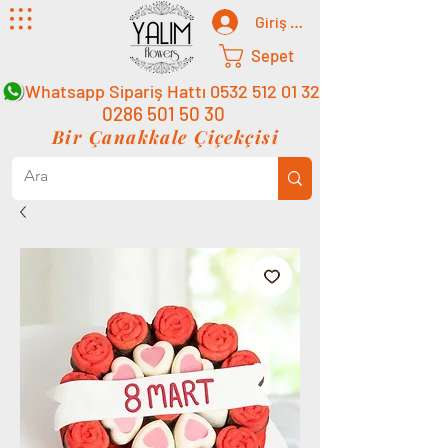
Giriş Yap
Sepet
Whatsapp Sipariş Hattı
0532 512 01 32
0286 501 50 30
Bir Çanakkale Çiçekçisi