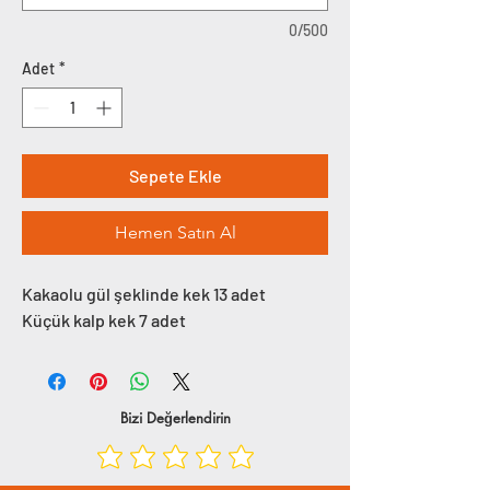
0/500
Adet
*
Sepete Ekle
Hemen Satın Al
Kakaolu gül şeklinde kek 13 adet
Küçük kalp kek 7 adet
Bizi Değerlendirin