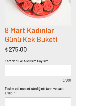
8 Mart Kadınlar
Günü Kek Buketi
Fiyat
₺275,00
Kart Notu Ve Alıcı İsim Soyisim
*
0/500
Teslim edilmesini istediğiniz tarih ve saat
aralığı
*