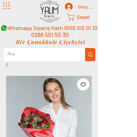
Giriş Yap
Sepet
Whatsapp Sipariş Hattı
0532 512 01 32
0286 501 50 30
Bir Çanakkale Çiçekçisi