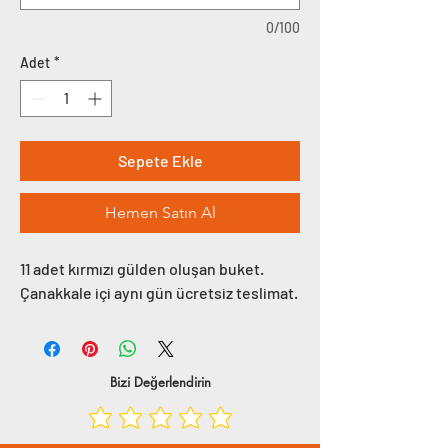
0/100
Adet
*
Sepete Ekle
Hemen Satın Al
11 adet kırmızı gülden oluşan buket.
Çanakkale içi aynı gün ücretsiz teslimat.
Bizi Değerlendirin