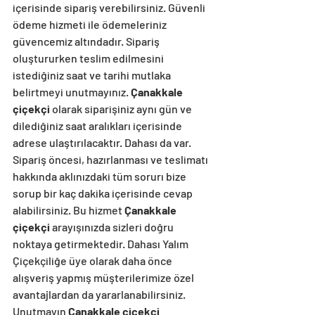
içerisinde sipariş verebilirsiniz. Güvenli 
ödeme hizmeti ile ödemeleriniz 
güvencemiz altındadır. Sipariş 
oluştururken teslim edilmesini 
istediğiniz saat ve tarihi mutlaka 
belirtmeyi unutmayınız. 
Çanakkale 
çiçekçi 
olarak siparişiniz aynı gün ve 
dilediğiniz saat aralıkları içerisinde 
adrese ulaştırılacaktır. Dahası da var. 
Sipariş öncesi, hazırlanması ve teslimatı 
hakkında aklınızdaki tüm sorurı bize 
sorup bir kaç dakika içerisinde cevap 
alabilirsiniz. Bu hizmet 
Çanakkale 
çiçekçi
 arayışınızda sizleri doğru 
noktaya getirmektedir. Dahası Yalım 
Çiçekçiliğe üye olarak daha önce 
alışveriş yapmış müşterilerimize özel 
avantajlardan da yararlanabilirsiniz. 
Unutmayın 
Çanakkale çiçekçi