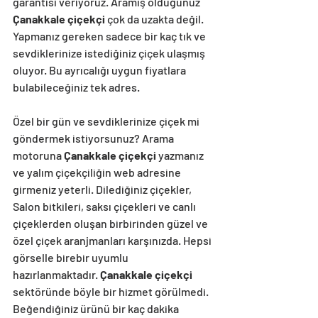
garantisi veriyoruz. Aramış olduğunuz 
Çanakkale çiçekçi
 çok da uzakta değil. 
Yapmanız gereken sadece bir kaç tık ve 
sevdiklerinize istediğiniz çiçek ulaşmış 
oluyor. Bu ayrıcalığı uygun fiyatlara 
bulabileceğiniz tek adres.
Özel bir gün ve sevdiklerinize çiçek mi 
göndermek istiyorsunuz? Arama 
motoruna 
Çanakkale çiçekçi 
yazmanız 
ve yalım çiçekçiliğin web adresine 
girmeniz yeterli. Dilediğiniz çiçekler, 
Salon bitkileri, saksı çiçekleri ve canlı 
çiçeklerden oluşan birbirinden güzel ve 
özel çiçek aranjmanları karşınızda. Hepsi 
görselle birebir uyumlu 
hazırlanmaktadır. 
Çanakkale çiçekçi
sektöründe böyle bir hizmet görülmedi. 
Beğendiğiniz ürünü bir kaç dakika 