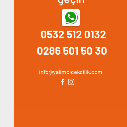
0532 512 0132
0286 501 50 30
info@yalimcicekcilik.com