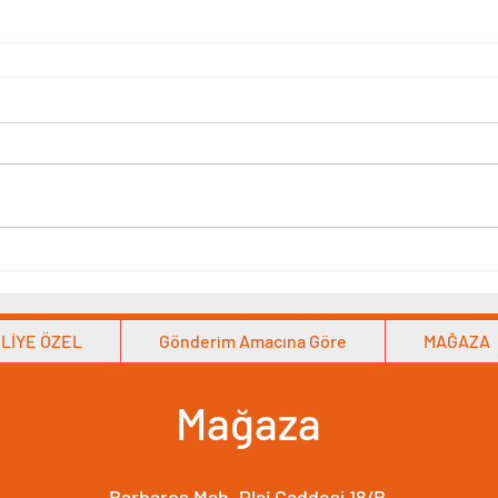
LİYE ÖZEL
Gönderim Amacına Göre
MAĞAZA
Mağaza
Barbaros Mah. Plaj Caddesi 18/B