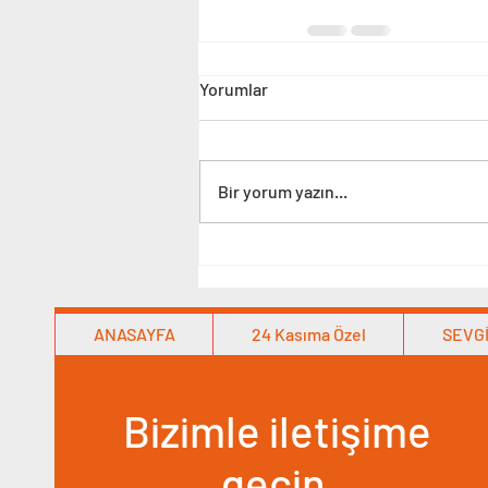
Yorumlar
Bir yorum yazın...
ANASAYFA
24 Kasıma Özel
SEVGİ
Bizimle iletişime
geçin